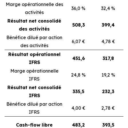
Marge opérationnelle des
36,0 %
32,4 %
activités
Résultat net consolidé
508,3
399,4
des activités
Bénéfice dilué par action
6,07 €
4,78 €
des activités
Résultat opérationnel
451,6
317,8
IFRS
Marge opérationnelle
24,8 %
19,2 %
IFRS
Résultat net consolidé
335,5
232,3
IFRS
Bénéfice dilué par action
4,00 €
2,78 €
IFRS
Cash-flow libre
483,2
393,5