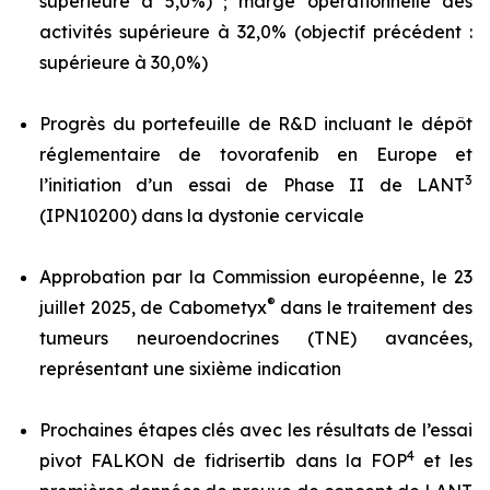
supérieure à 5,0%) ; marge opérationnelle des
activités supérieure à 32,0% (objectif précédent :
supérieure à 30,0%)
Progrès du portefeuille de R&D incluant le dépôt
réglementaire de tovorafenib en Europe et
3
l’initiation d’un essai de Phase II de LANT
(IPN10200) dans la dystonie cervicale
Approbation par la Commission européenne, le 23
®
juillet 2025, de Cabometyx
dans le traitement des
tumeurs neuroendocrines (TNE) avancées,
représentant une sixième indication
Prochaines étapes clés avec les résultats de l’essai
4
pivot FALKON de fidrisertib dans la FOP
et les