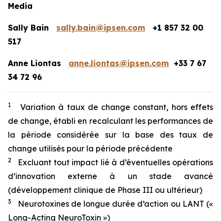
Media
Sally Bain
sally.bain@ipsen.com
+1 857 32 00
517
Anne Liontas
anne.liontas@ipsen.com
+33 7 67
34 72 96
1
Variation à taux de change constant, hors effets
de change, établi en recalculant les performances de
la période considérée sur la base des taux de
change utilisés pour la période précédente
2
Excluant tout impact lié à d’éventuelles opérations
d’innovation externe à un stade avancé
(développement clinique de Phase III ou ultérieur)
3
Neurotoxines de longue durée d’action ou LANT («
Long-Acting NeuroToxin »)