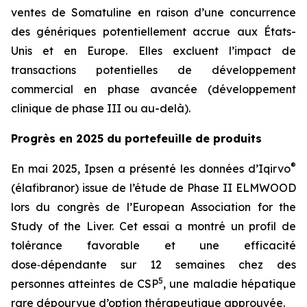
ventes de Somatuline en raison d’une concurrence
des génériques potentiellement accrue aux États-
Unis et en Europe. Elles excluent l’impact de
transactions potentielles de développement
commercial en phase avancée (développement
clinique de phase III ou au-delà).
Progrès en 2025 du portefeuille de produits
®
En mai 2025, Ipsen a présenté les données d’Iqirvo
(élafibranor) issue de l’étude de Phase II ELMWOOD
lors du congrès de l’European Association for the
Study of the Liver. Cet essai a montré un profil de
tolérance favorable et une efficacité
dose‑dépendante sur 12 semaines chez des
5
personnes atteintes de CSP
, une maladie hépatique
rare dépourvue d’option thérapeutique approuvée.