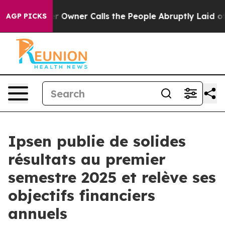
aper Owner Calls the People Abruptly Laid off “Simp
AGP PICKS
Ipsen publie de solides
résultats au premier
semestre 2025 et relève ses
objectifs financiers
annuels