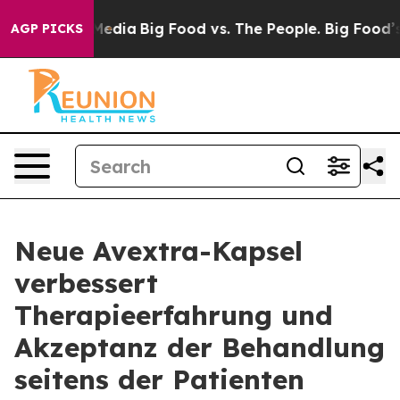
 Social Media
Big Food vs. The People. Big Food’s 239 L
AGP PICKS
Neue Avextra-Kapsel
verbessert
Therapieerfahrung und
Akzeptanz der Behandlung
seitens der Patienten