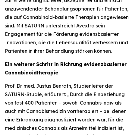
zur Erweiterung sicherer, akzeptierter und einfach
anzuwendender Behandlungsoptionen für Patienten,
die auf Cannabinoid-basierte Therapien angewiesen
sind. Mit SATURN unterstreicht Avextra sein
Engagement für die Förderung evidenzbasierter
Innovationen, die die Lebensqualität verbessern und
Patienten in ihrer Behandlung stärken können.
Ein weiterer Schritt in Richtung evidenzbasierter
Cannabinoidtherapie
Prof. Dr. med. Justus Benrath, Studienleiter der
SATURN-Studie, erläutert: „Durch die Einbeziehung
von fast 400 Patienten – sowohl Cannabis-naiv als
auch mit Cannabismedizin vortherapiert – bei denen
eine Erkrankung diagnostiziert worden war, für die
medizinisches Cannabis als Arzneimittel indiziert ist,